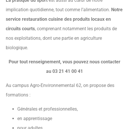
La pratique du sport
est aussi au cœur de notre
implication quotidienne, tout comme l’alimentation.
Notre
service restauration
cuisine des produits locaux en
circuits courts
, comprenant notamment les produits de
nos exploitations, dont une partie en agriculture
biologique.
Pour tout renseignement, vous pouvez nous contacter
au 03 21 41 00 41
Au campus Agro-Environnemental 62, on propose des
formations :
Générales et professionnelles,
en apprentissage
pour adultes.