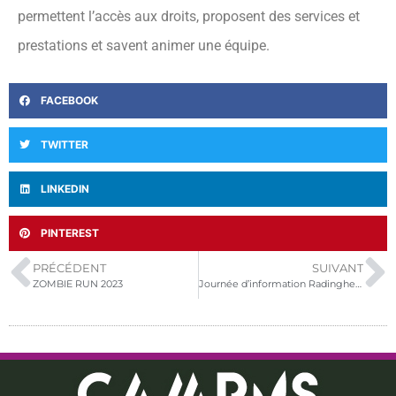
permettent l’accès aux droits, proposent des services et
prestations et savent animer une équipe.
FACEBOOK
TWITTER
LINKEDIN
PINTEREST
PRÉCÉDENT
SUIVANT
ZOMBIE RUN 2023
Journée d’information Radinghem