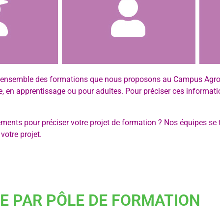
l’ensemble des formations que nous proposons au Campus Agro
re, en apprentissage ou pour adultes. Pour préciser ces informat
ents pour préciser votre projet de formation ? Nos équipes se t
votre projet.
E PAR PÔLE DE FORMATION