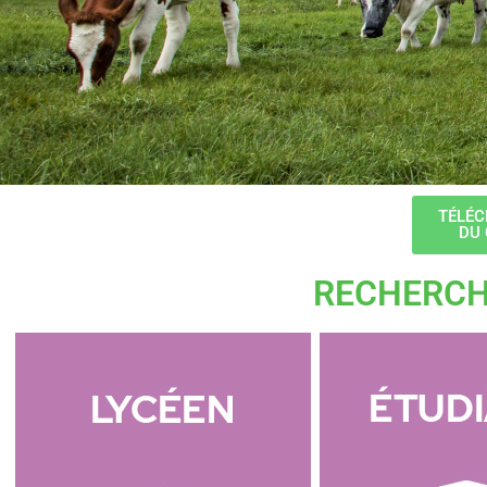
TÉLÉC
DU
RECHERCH