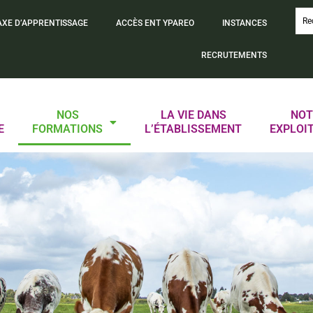
AXE D’APPRENTISSAGE
ACCÈS ENT YPAREO
INSTANCES
RECRUTEMENTS
NOS
LA VIE DANS
NOT
E
FORMATIONS
L’ÉTABLISSEMENT
EXPLOI