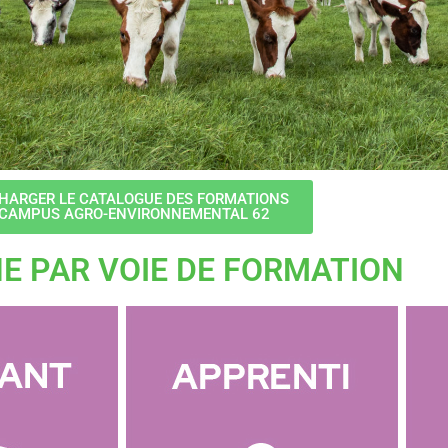
HARGER LE CATALOGUE DES FORMATIONS
 CAMPUS AGRO-ENVIRONNEMENTAL 62
E PAR VOIE DE FORMATION