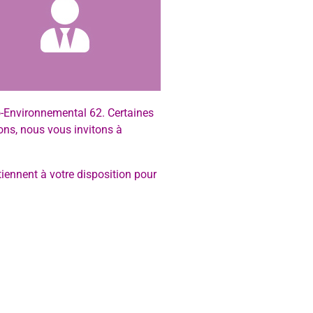
-Environnemental 62. Certaines
ions, nous vous invitons à
iennent à votre disposition pour