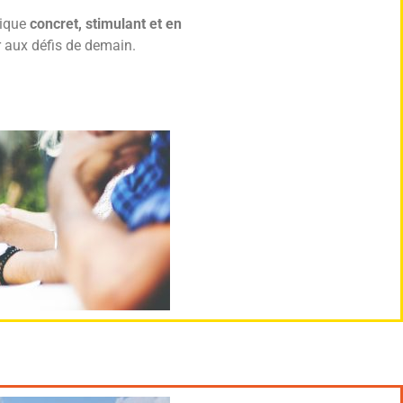
gique
concret, stimulant et en
 aux défis de demain.