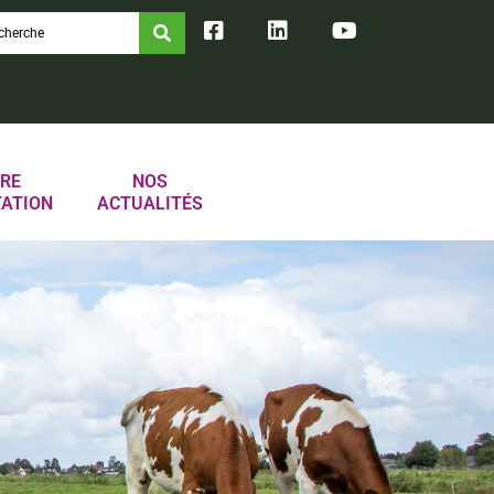
RE
NOS
TATION
ACTUALITÉS