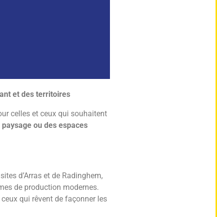
nt et des territoires
pour celles et ceux qui souhaitent
du paysage ou des espaces
 sites d’Arras et de Radinghem,
èmes de production modernes.
 ceux qui rêvent de façonner les