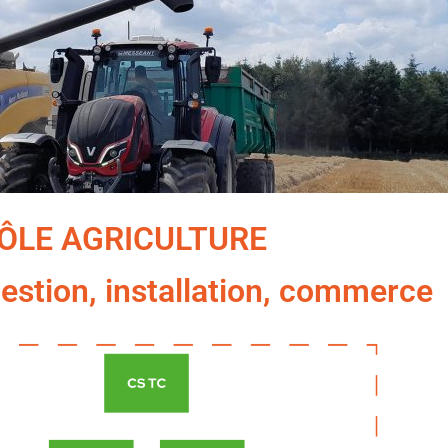
ÔLE AGRICULTURE
estion, installation, commerce