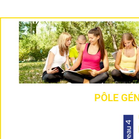
PÔLE GÉ