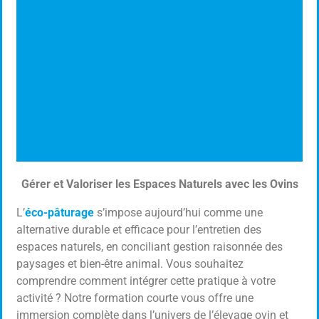
Gérer et Valoriser les Espaces Naturels avec les Ovins
ÉCO-PÂTURAGE
L’
éco-pâturage
s’impose aujourd’hui comme une
Élevage Ovin
alternative durable et efficace pour l’entretien des
espaces naturels, en conciliant gestion raisonnée des
paysages et bien-être animal. Vous souhaitez
Cliquer ici
comprendre comment intégrer cette pratique à votre
activité ? Notre formation courte vous offre une
immersion complète dans l’univers de l’élevage ovin et