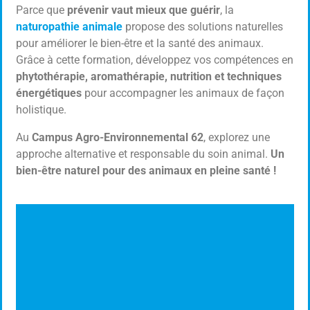
Parce que
prévenir vaut mieux que guérir
, la
Les soins naturels à destination des animaux
naturopathie animale
propose des solutions naturelles
pour améliorer le bien-être et la santé des animaux.
Grâce à cette formation, développez vos compétences en
Cliquer ici
phytothérapie, aromathérapie, nutrition et techniques
énergétiques
pour accompagner les animaux de façon
holistique.
Au
Campus Agro-Environnemental 62
, explorez une
approche alternative et responsable du soin animal.
Un
bien-être naturel pour des animaux en pleine santé !