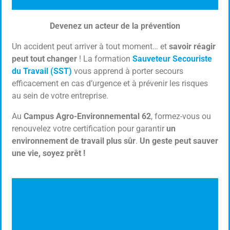
Devenez un acteur de la prévention
SST
Un accident peut arriver à tout moment… et
savoir réagir
Sauveteur Secouriste du travail
peut tout changer
! La formation
Sauveteur Secouriste
du Travail (SST)
vous apprend à porter secours
efficacement en cas d’urgence et à prévenir les risques
Cliquer ici
au sein de votre entreprise.
Au
Campus Agro-Environnemental 62
, formez-vous ou
renouvelez votre certification pour garantir
un
environnement de travail plus sûr
.
Un geste peut sauver
une vie, soyez prêt !