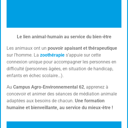
Le lien animal-humain au service du bien-être
Zoothérapie
Les animaux ont un
pouvoir apaisant et thérapeutique
Le pouvoir apaisant et thérapeutique de l'animal
sur l’homme. La
zoothérapie
s’appuie sur cette
connexion unique pour accompagner les personnes en
difficulté (personnes âgées, en situation de handicap,
Cliquer ici
enfants en échec scolaire…).
Au
Campus Agro-Environnemental 62
, apprenez à
concevoir et animer des séances de médiation animale
adaptées aux besoins de chacun.
Une formation
humaine et bienveillante, au service du mieux-être !